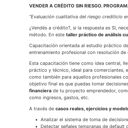
VENDER A CRÉDITO SIN RIESGO. PROGRA
“Evaluación cualitativa del riesgo crediticio 
¿Vendés a crédito?, si la respuesta es SI, ne
método. En este
taller práctico de análisis c
Capacitación orientada al estudio práctico de
entrenamiento profesional con resolución de ca
Esta capacitación tiene como idea central, ll
práctico y técnico, ideal para comerciantes, 
como también para aquellos profesionales con
objetivo final es que puedas tomar decisiones
financiera
de tu proyecto emprendedor, comerc
como ingresos, gastos, etc.
A través de
casos reales, ejercicios y model
Analizar el sistema de toma de decision
Detectar señales tempranas de default c