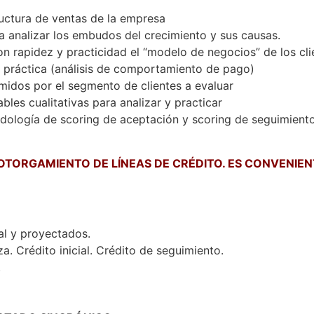
ructura de ventas de la empresa
a analizar los embudos del crecimiento y sus causas.
 rapidez y practicidad el “modelo de negocios” de los cli
la práctica (análisis de comportamiento de pago)
midos por el segmento de clientes a evaluar
les cualitativas para analizar y practicar
todología de scoring de aceptación y scoring de seguimient
 OTORGAMIENTO DE LÍNEAS DE CRÉDITO. ES CONVENIEN
al y proyectados.
a. Crédito inicial. Crédito de seguimiento.
.