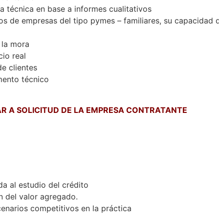
a técnica en base a informes cualitativos
ros de empresas del tipo pymes – familiares, su capacidad d
 la mora
io real
e clientes
mento técnico
AR A SOLICITUD DE LA EMPRESA CONTRATANTE
 al estudio del crédito
ón del valor agregado.
cenarios competitivos en la práctica