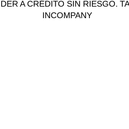
DER A CRÉDITO SIN RIESGO. T
INCOMPANY