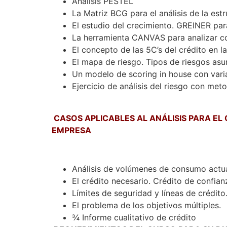
Análisis PESTEL
La Matriz BCG para el análisis de la est
El estudio del crecimiento. GREINER par
La herramienta CANVAS para analizar con
El concepto de las 5C’s del crédito en 
El mapa de riesgo. Tipos de riesgos asu
Un modelo de scoring in house con variab
Ejercicio de análisis del riesgo con me
CASOS APLICABLES AL ANÁLISIS PARA EL
EMPRESA
Análisis de volúmenes de consumo actu
El crédito necesario. Crédito de confianz
Límites de seguridad y líneas de crédito
El problema de los objetivos múltiples.
¾ Informe cualitativo de crédito