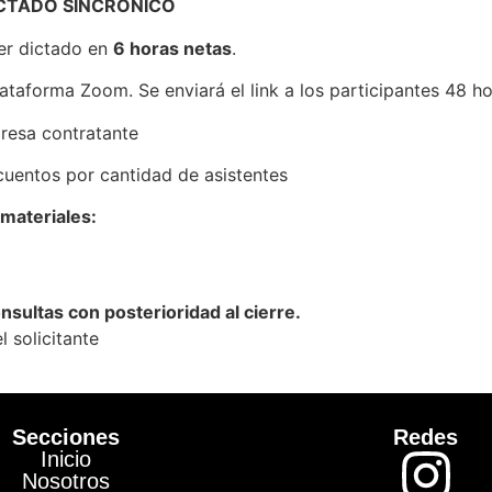
ICTADO SINCRÓNICO
ser dictado en
6 horas netas
.
plataforma Zoom. Se enviará el link a los participantes 48 ho
resa contratante
cuentos por cantidad de asistentes
 materiales:
onsultas con posterioridad al cierre.
l solicitante
Secciones
Redes
Inicio
Nosotros