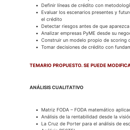
Definir líneas de crédito con metodologí
Evaluar los escenarios presentes y futu
el crédito
Detectar riesgos antes de que aparezca
Analizar empresas PyME desde su negoc
Construir un modelo propio de scoring d
Tomar decisiones de crédito con funda
TEMARIO PROPUESTO. SE PUEDE MODIFIC
ANÁLISIS CUALITATIVO
Matriz FODA – FODA matemático aplicada
Análisis de la rentabilidad desde la visi
La Cruz de Porter para el análisis de es