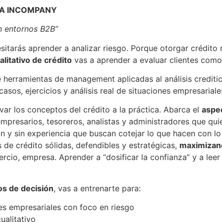
MA INCOMPANY
en entornos B2B”
cesitarás aprender a analizar riesgo. Porque otorgar crédit
ualitativo de crédito
vas a aprender a evaluar clientes como 
 herramientas de management aplicadas al análisis creditic
sos, ejercicios y análisis real de situaciones empresariale
evar los conceptos del crédito a la práctica. Abarca el
aspec
empresarios, tesoreros, analistas y administradores que qui
 y sin experiencia que buscan cotejar lo que hacen con lo 
 de crédito sólidas, defendibles y estratégicas,
maximizand
io, empresa. Aprender a “dosificar la confianza” y a leer 
os de decisión
, vas a entrenarte para:
es empresariales con foco en riesgo
ualitativo