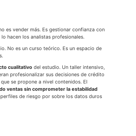
o no es vender más. Es gestionar confianza con
lo hacen los analistas profesionales.
io. No es un curso teórico. Es un espacio de
s.
to cualitativo
del estudio. Un taller intensivo,
eran profesionalizar sus decisiones de crédito
que se propone a nivel contenidos. El
o ventas sin comprometer la estabilidad
perfiles de riesgo por sobre los datos duros