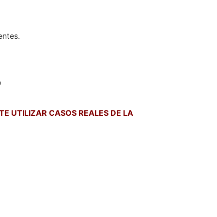
entes.
o
TE UTILIZAR CASOS REALES DE LA